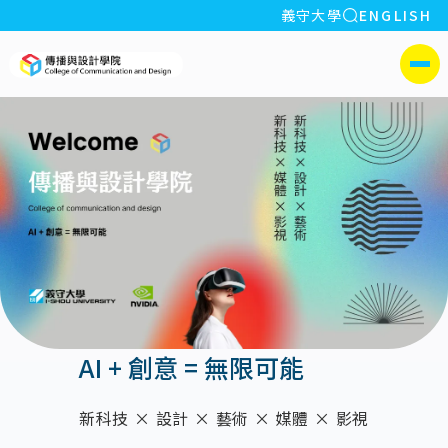
全站搜索
義守大學
ENGLISH
:::
義守大學傳播與設計學院
側選單
AI + 創意 = 無限可能
新科技 × 設計 × 藝術 × 媒體 × 影視