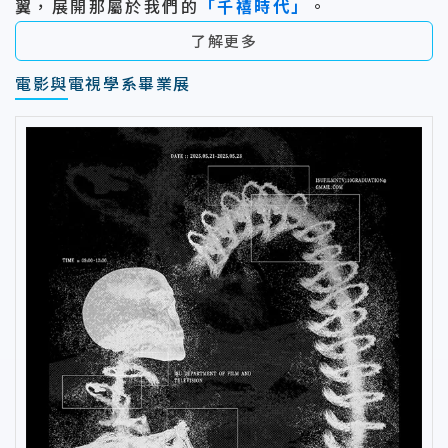
翼，展開那屬於我們的
「千禧時代」
。
了解更多
電影與電視學系畢業展