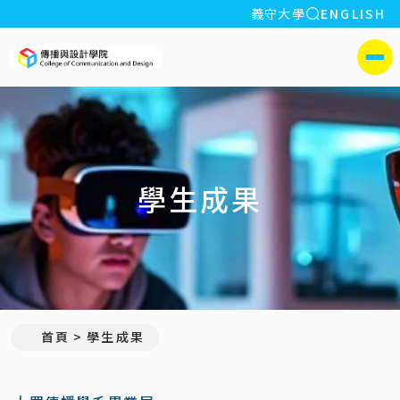
全站搜索
義守大學
ENGLISH
:::
義守大學傳播與設計學院
側選單
學生成果
首頁
學生成果