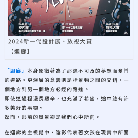
2024新一代設計展、放視大賞
【迴廊】
「迴廊」
本身象徵著為了那遙不可及的夢想而奮鬥
的道路。更深層的意義則是指景物之間的交錯，一
個地方到另一個地方必經的路途。
即使這過程漫長艱辛，也充滿了希望，途中總有許
多美好的事物。
然而，眼前的風景卻是我們心中所向。
在迴廊的主視覺中，陰影代表著女孩在現實中所面