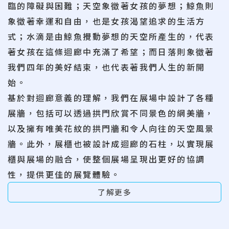
臨的障礙與困難；天空象徵著女孩的夢想；鯨魚則
象徵著幸運和自由，也是女孩渴望追求的生活方
式；水滴是由鯨魚攪動夢想的天空所產生的，代表
著女孩在這條迴廊中充滿了希望；而日落則象徵著
我們四年的美好結束，也代表著我們人生的新開
始。
基於對迴廊意義的理解，我們在展場中設計了各種
展牆，包括可以透過拱門欣賞不同景色的網美牆，
以及擁有唯美花紋的拱門牆和令人向往的天空風景
牆。此外，展櫃也被設計成迴廊的石柱，以實現展
櫃與展場的融合，使整個展場呈現出更好的協調
性，提供更佳的展覽體驗。
了解更多