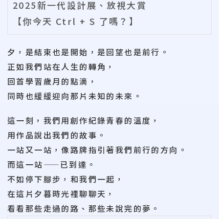
2025新一代設計展、放視大賞
【你今天 Ctrl + S 了嗎？】
夕，是結束也是開始，是回望也是前行。
正如我們站在人生的轉角，
回首學習歲月的點滴，
同時也緩緩迎向那片未知的未來。
這一刻，我們用創作紀錄青春的溫度，
用作品說出我們的故事。
一站又一站，像路牌指引著我們前行的方向。
而這一站——已到達。
不如停下腳步，和我們一起，
在這片夕暮時光裡聊聊天，
看看那些走過的路、那些未說完的夢。