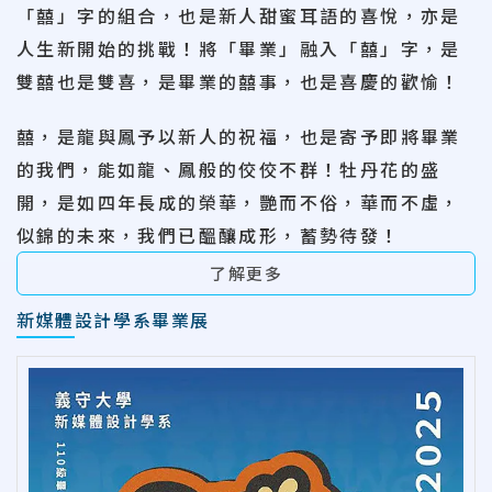
「囍」字的組合，也是新人甜蜜耳語的喜悅，亦是
人生新開始的挑戰！將「畢業」融入「囍」字，是
雙囍也是雙喜，是畢業的囍事，也是喜慶的歡愉！
囍，是龍與鳳予以新人的祝福，也是寄予即將畢業
的我們，能如龍、鳳般的佼佼不群！牡丹花的盛
開，是如四年長成的榮華，艷而不俗，華而不虛，
似錦的未來，我們已醞釀成形，蓄勢待發！
了解更多
新媒體設計學系畢業展