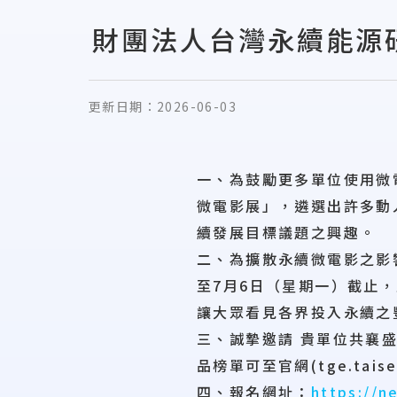
財團法人台灣永續能源
更新日期：
2026-06-03
一、為鼓勵更多單位使用微
微電影展」，遴選出許多動
續發展目標議題之興趣。
二、為擴散永續微電影之影
至7月6日（星期一）截止
讓大眾看見各界投入永續之
三、誠摯邀請 貴單位共襄
品榜單可至官網(tge.taise
四、報名網址：
https://n