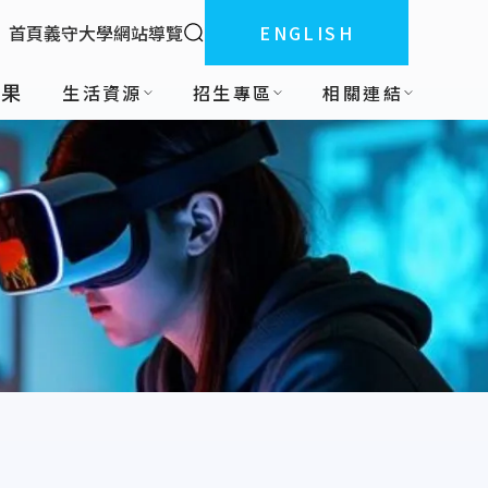
全站搜索
首頁
義守大學
網站導覽
ENGLISH
:::
成果
生活資源
招生專區
相關連結