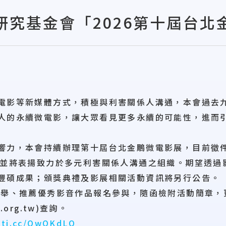
研究基金會「2026第十屆台北
電影等新媒體方式，積極與利害關係人溝通，本會過去
人的永續微電影，讓大眾看見更多永續的可能性，進而
響力，本會持續辦理第十屆台北金鵰微電影展，目前徵
，並將表揚致力於多元利害關係人溝通之組織。期望透過
豐碩成果；頒獎典禮及影展相關活動資訊將另行公告。
盛舉、推薦優秀影音作品報名參與，隨函檢附活動簡章，
.org.tw)查詢。
eti.cc/QwOKdLO