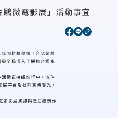
金鵰微電影展」活動事宜
[另開新視窗]分享到face
[另開新視窗]分享到l
複製連結
九年間持續舉辦「台北金鵰
引發全民深入了解聯合國永
件活動正持續進行中，收件
影展平台及社群宣傳曝光，
更多影展資訊與歷屆獲獎作