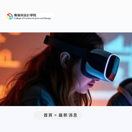
義守大學傳播與設計學院
:::
首頁
最新消息