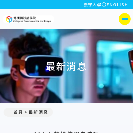
全站搜索
義守大學
ENGLISH
:::
義守大學傳播與設計學院
側選單
最新消息
:::
首頁
最新消息